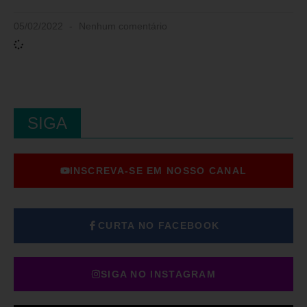
05/02/2022
Nenhum comentário
SIGA
INSCREVA-SE EM NOSSO CANAL
CURTA NO FACEBOOK
SIGA NO INSTAGRAM