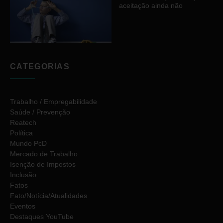
aceitação ainda não
CATEGORIAS
Trabalho / Empregabilidade
Saúde / Prevenção
Reatech
Política
Mundo PcD
Mercado de Trabalho
Isenção de Impostos
Inclusão
Fatos
Fato/Notícia/Atualidades
Eventos
Destaques YouTube