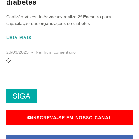
diabetes
Coalizão Vozes do Advocacy realiza 2º Encontro para
capacitação das organizações de diabetes
LEIA MAIS
29/03/2023
Nenhum comentário
SIGA
INSCREVA-SE EM NOSSO CANAL