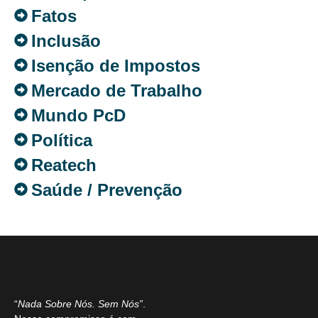
Fatos
Inclusão
Isenção de Impostos
Mercado de Trabalho
Mundo PcD
Política
Reatech
Saúde / Prevenção
“
Nada Sobre Nós. Sem Nós”
.