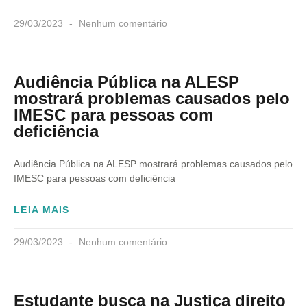
29/03/2023
Nenhum comentário
Audiência Pública na ALESP
mostrará problemas causados pelo
IMESC para pessoas com
deficiência
Audiência Pública na ALESP mostrará problemas causados pelo
IMESC para pessoas com deficiência
LEIA MAIS
29/03/2023
Nenhum comentário
Estudante busca na Justiça direito