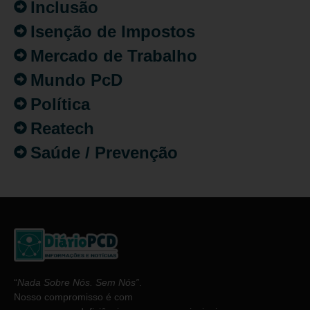
Inclusão
Isenção de Impostos
Mercado de Trabalho
Mundo PcD
Política
Reatech
Saúde / Prevenção
“
Nada Sobre Nós. Sem Nós”
.
Nosso compromisso é com