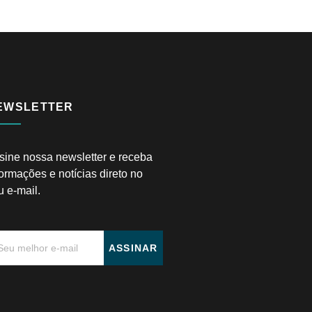
EWSLETTER
sine nossa newsletter e receba
formações e notícias direto no
u e-mail.
ASSINAR