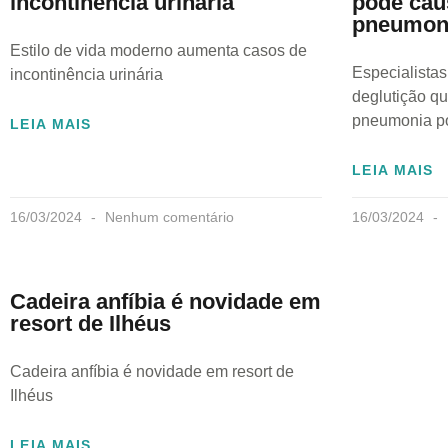
incontinência urinária
pode cau
pneumoni
Estilo de vida moderno aumenta casos de
Especialistas
incontinência urinária
deglutição q
pneumonia po
LEIA MAIS
LEIA MAIS
16/03/2024
Nenhum comentário
16/03/2024
Cadeira anfíbia é novidade em
resort de Ilhéus
Cadeira anfíbia é novidade em resort de
Ilhéus
LEIA MAIS