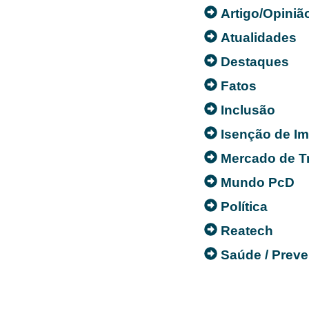
Artigo/Opiniã
Atualidades
Destaques
Fatos
Inclusão
Isenção de I
Mercado de T
Mundo PcD
Política
Reatech
Saúde / Prev