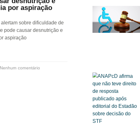
sar desnutrição e
a por aspiração
 alertam sobre dificuldade de
ue pode causar desnutrição e
r aspiração
Nenhum comentário