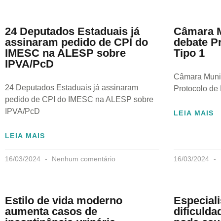
24 Deputados Estaduais já
Câmara Mu
assinaram pedido de CPI do
debate P
IMESC na ALESP sobre
Tipo 1
IPVA/PcD
Câmara Munic
24 Deputados Estaduais já assinaram
Protocolo de 
pedido de CPI do IMESC na ALESP sobre
IPVA/PcD
LEIA MAIS
LEIA MAIS
16/03/2024
Nenhum comentário
16/03/2024
Estilo de vida moderno
Especiali
aumenta casos de
dificulda