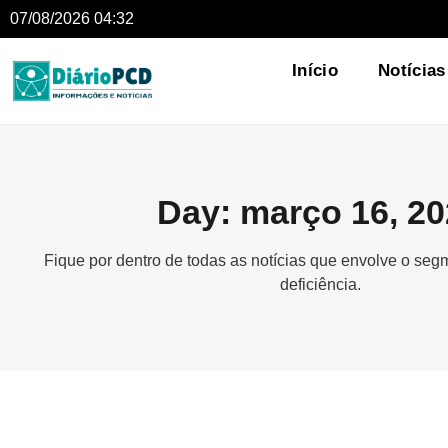
07/08/2026 04:32
Início
Notícias
Day: março 16, 2
Fique por dentro de todas as notícias que envolve o se
deficiência.