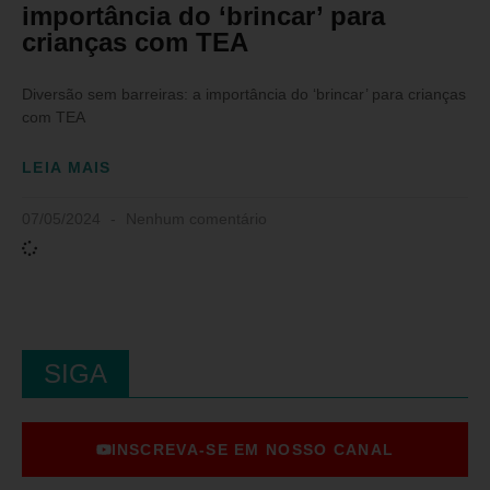
importância do ‘brincar’ para
crianças com TEA
Diversão sem barreiras: a importância do ‘brincar’ para crianças
com TEA
LEIA MAIS
07/05/2024
Nenhum comentário
SIGA
INSCREVA-SE EM NOSSO CANAL