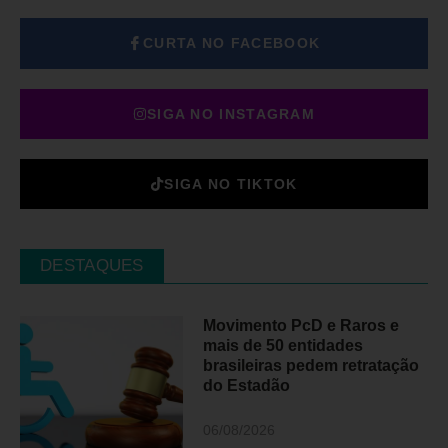
CURTA NO FACEBOOK
SIGA NO INSTAGRAM
SIGA NO TIKTOK
DESTAQUES
Movimento PcD e Raros e
mais de 50 entidades
brasileiras pedem retratação
do Estadão
06/08/2026