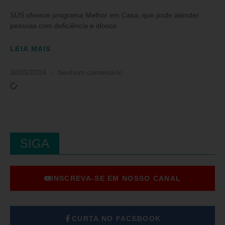
SUS oferece programa Melhor em Casa, que pode atender
pessoas com deficiência e idosos
LEIA MAIS
30/05/2024
Nenhum comentário
SIGA
INSCREVA-SE EM NOSSO CANAL
CURTA NO FACEBOOK