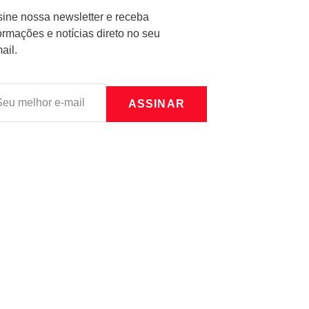
ine nossa newsletter e receba
ormações e notícias direto no seu
ail.
ASSINAR