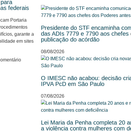
 para
cas federais
cam Portaria
procedimentos
Presidente do STF encaminha com
das ADIs 7779 e 7790 aos chefes
fícios, garante a
publicação do acórdão
ilidade em sites
08/08/2026
omentário
O IMESC não acabou: decisão cria
IPVA PcD em São Paulo
07/08/2026
Lei Maria da Penha completa 20 an
a violência contra mulheres com de