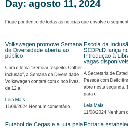
Day: agosto 11, 2024
Fique por dentro de todas as notícias que envolve o segmen
Volkswagen promove Semana
Escola da Inclus
da Diversidade aberta ao
SEDPcD lança no
público
Introdução à Lib
vagas disponívei
Com o tema “Semear respeito. Colher
A Secretaria de Estad
inclusão”, a Semana da Diversidade
Pessoa com Deficiên
Volkswagen contará com cinco lives,
abre nesta segunda, 1
de 12 a
para o
Leia Mais
Leia Mais
11/08/2024
Nenhum comentário
11/08/2024
Nenhum c
Futebol de Cegas e a luta pela
Portaria estabele