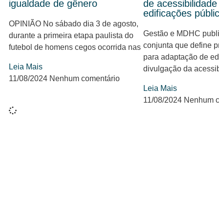
igualdade de gênero
de acessibilidade
edificações públi
OPINIÃO No sábado dia 3 de agosto,
Gestão e MDHC publi
durante a primeira etapa paulista do
conjunta que define 
futebol de homens cegos ocorrida nas
para adaptação de edi
Leia Mais
divulgação da acessib
11/08/2024
Nenhum comentário
Leia Mais
11/08/2024
Nenhum c