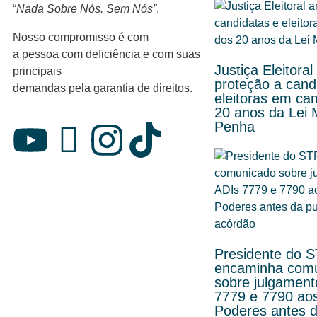
“
Nada Sobre Nós. Sem Nós”
.
Nosso compromisso é com
a pessoa com deficiência e com suas
Justiça Eleitoral
principais
proteção a cand
demandas pela garantia de direitos.
eleitoras em c
20 anos da Lei 
Penha
Presidente do 
encaminha com
sobre julgament
7779 e 7790 ao
Poderes antes d