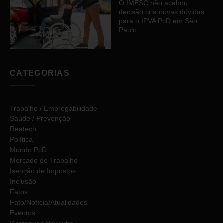
O IMESC não acabou:
decisão cria novas dúvidas
para o IPVA PcD em São
Paulo
CATEGORIAS
Trabalho / Empregabilidade
Saúde / Prevenção
Reatech
Política
Mundo PcD
Mercado de Trabalho
Isenção de Impostos
Inclusão
Fatos
Fato/Notícia/Atualidades
Eventos
Destaques YouTube