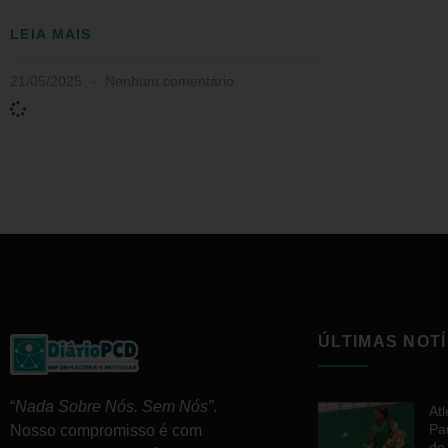
LEIA MAIS
21/05/2025
Nenhum comentário
ÚLTIMAS NOTÍ
“
Nada Sobre Nós. Sem Nós”
.
At
Pa
Nosso compromisso é com
do