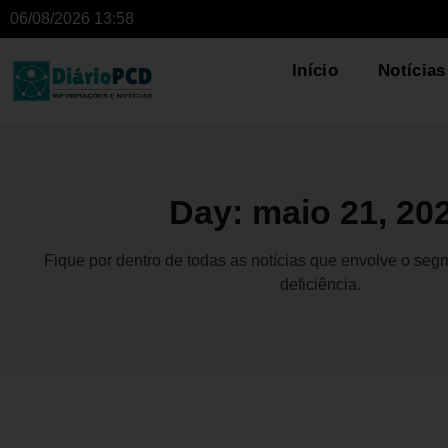
06/08/2026 13:58
Início
Notícias
Day: maio 21, 20
Fique por dentro de todas as notícias que envolve o se
deficiência.