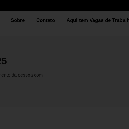
Sobre
Contato
Aqui tem Vagas de Trabal
25
gmento da pessoa com