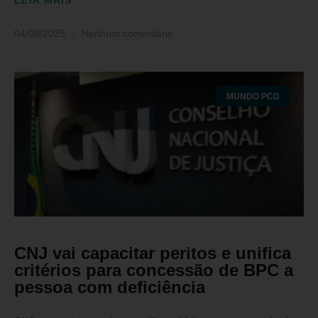
LEIA MAIS
04/08/2025
Nenhum comentário
MUNDO PCD
CNJ vai capacitar peritos e unifica
critérios para concessão de BPC a
pessoa com deficiência