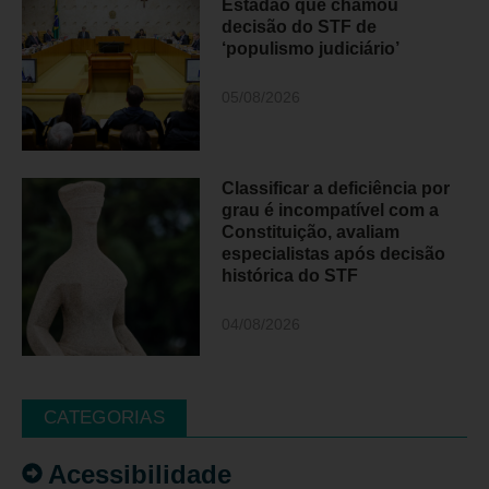
Estadão que chamou
decisão do STF de
‘populismo judiciário’
05/08/2026
Classificar a deficiência por
grau é incompatível com a
Constituição, avaliam
especialistas após decisão
histórica do STF
04/08/2026
CATEGORIAS
Acessibilidade