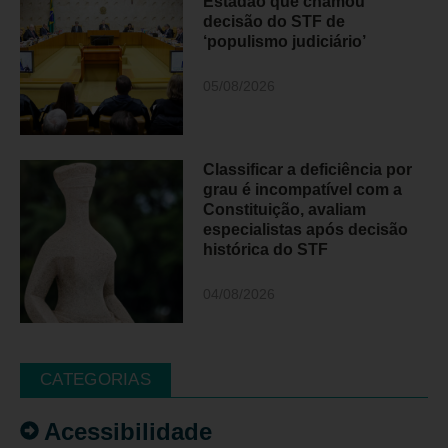
Estadão que chamou
decisão do STF de
‘populismo judiciário’
05/08/2026
Classificar a deficiência por
grau é incompatível com a
Constituição, avaliam
especialistas após decisão
histórica do STF
04/08/2026
CATEGORIAS
Acessibilidade