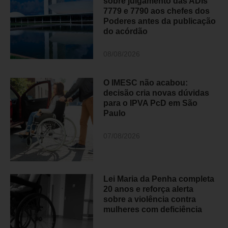
sobre julgamento das ADIs
7779 e 7790 aos chefes dos
Poderes antes da publicação
do acórdão
08/08/2026
O IMESC não acabou:
decisão cria novas dúvidas
para o IPVA PcD em São
Paulo
07/08/2026
Lei Maria da Penha completa
20 anos e reforça alerta
sobre a violência contra
mulheres com deficiência