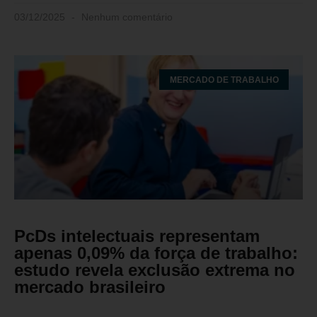
03/12/2025
Nenhum comentário
MERCADO DE TRABALHO
PcDs intelectuais representam
apenas 0,09% da força de trabalho:
estudo revela exclusão extrema no
mercado brasileiro