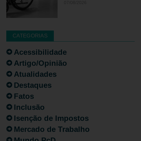
07/08/2026
CATEGORIAS
Acessibilidade
Artigo/Opinião
Atualidades
Destaques
Fatos
Inclusão
Isenção de Impostos
Mercado de Trabalho
Mundo PcD