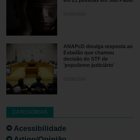
em 21 pessoas em São Paulo
05/08/2026
ANAPcD divulga resposta ao
Estadão que chamou
decisão do STF de
‘populismo judiciário’
05/08/2026
CATEGORIAS
Acessibilidade
Artigo/Opinião