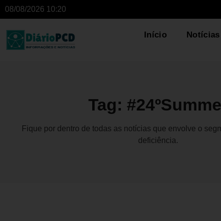
08/08/2026 10:20
Início
Notícias
Tag: #24ºSumme
Fique por dentro de todas as notícias que envolve o se
deficiência.