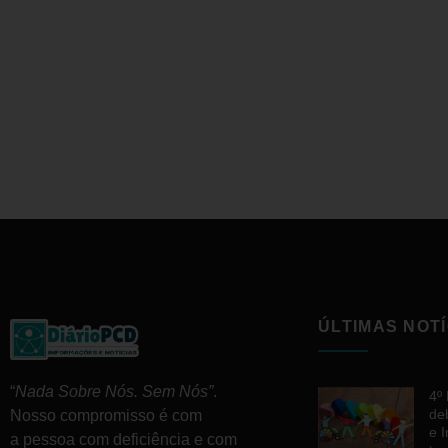
ÚLTIMAS NOTÍ
“
Nada Sobre Nós. Sem Nós”
.
4º
de
Nosso compromisso é com
e 
a pessoa com deficiência e com