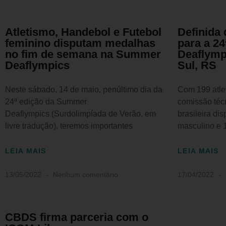
Atletismo, Handebol e Futebol
Definida 
feminino disputam medalhas
para a 2
no fim de semana na Summer
Deaflymp
Deaflympics
Sul, RS
Neste sábado, 14 de maio, penúltimo dia da
Com 199 atle
24ª edição da Summer
comissão técn
Deaflympics (Surdolimpíada de Verão, em
brasileira di
livre tradução), teremos importantes
masculino e 
LEIA MAIS
LEIA MAIS
13/05/2022
Nenhum comentário
17/04/2022
CBDS firma parceria com o