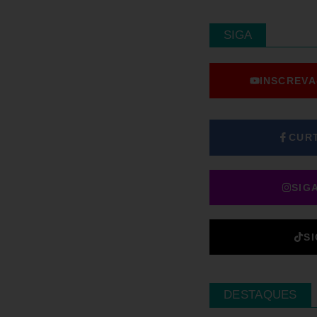
SIGA
INSCREVA
CUR
SIG
S
DESTAQUES