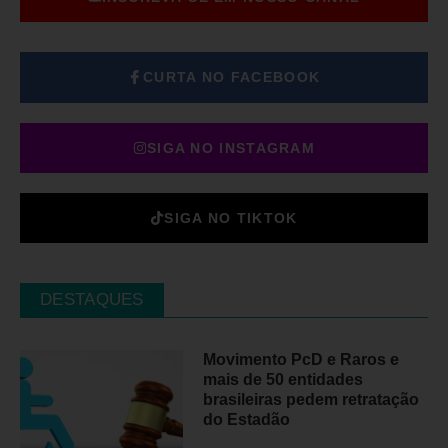
CURTA NO FACEBOOK
SIGA NO INSTAGRAM
SIGA NO TIKTOK
DESTAQUES
Movimento PcD e Raros e
mais de 50 entidades
brasileiras pedem retratação
do Estadão