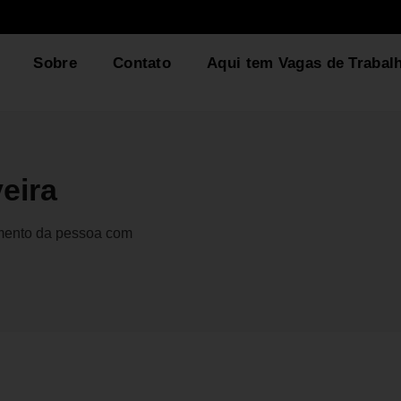
Sobre
Contato
Aqui tem Vagas de Trabal
eira
gmento da pessoa com