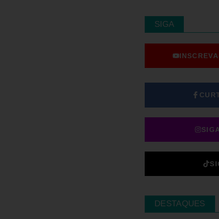
SIGA
INSCREVA
CUR
SIG
S
DESTAQUES