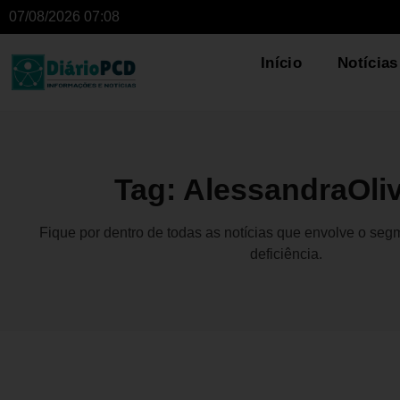
07/08/2026 07:08
Início
Notícias
Tag: AlessandraOliv
Fique por dentro de todas as notícias que envolve o se
deficiência.