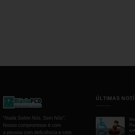
ÚLTIMAS NOTÍ
“
Nada Sobre Nós. Sem Nós”
.
Mo
Ra
Nosso compromisso é com
en
a pessoa com deficiência e com