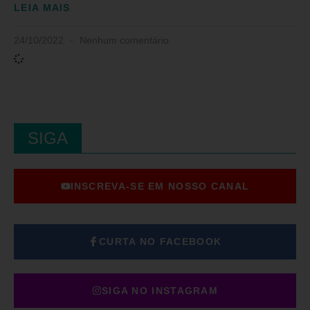
LEIA MAIS
24/10/2022
Nenhum comentário
SIGA
INSCREVA-SE EM NOSSO CANAL
CURTA NO FACEBOOK
SIGA NO INSTAGRAM