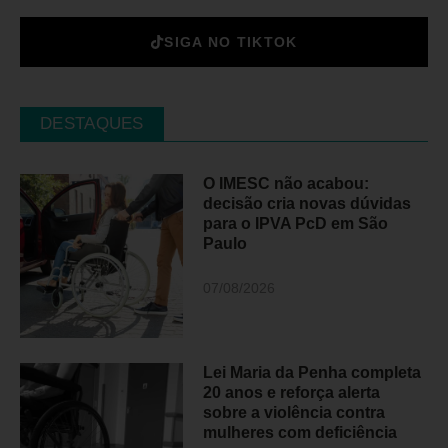
SIGA NO TIKTOK
DESTAQUES
O IMESC não acabou:
decisão cria novas dúvidas
para o IPVA PcD em São
Paulo
07/08/2026
Lei Maria da Penha completa
20 anos e reforça alerta
sobre a violência contra
mulheres com deficiência