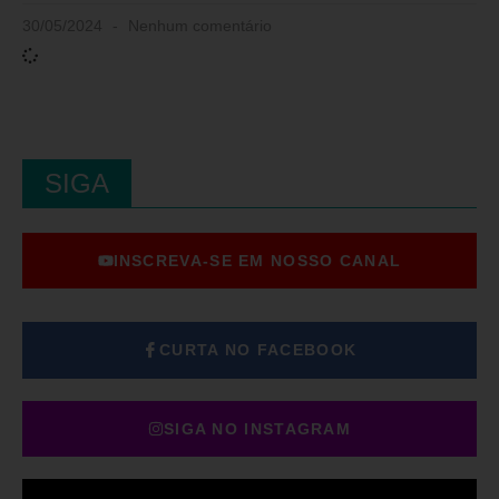
30/05/2024
Nenhum comentário
SIGA
INSCREVA-SE EM NOSSO CANAL
CURTA NO FACEBOOK
SIGA NO INSTAGRAM