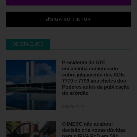
SIGA NO TIKTOK
DESTAQUES
Presidente do STF
encaminha comunicado
sobre julgamento das ADIs
7779 e 7790 aos chefes dos
Poderes antes da publicação
do acórdão
08/08/2026
O IMESC não acabou:
decisão cria novas dúvidas
para o IPVA PcD em São