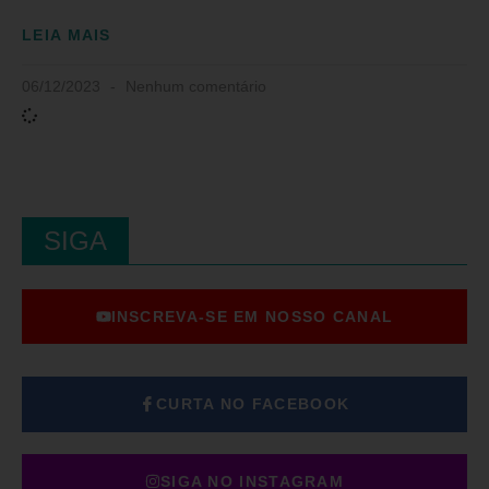
LEIA MAIS
06/12/2023
Nenhum comentário
SIGA
INSCREVA-SE EM NOSSO CANAL
CURTA NO FACEBOOK
SIGA NO INSTAGRAM