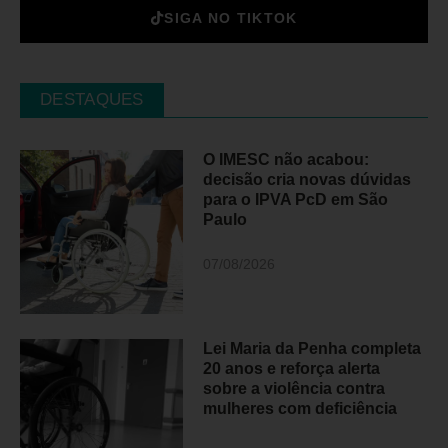
SIGA NO TIKTOK
DESTAQUES
O IMESC não acabou:
decisão cria novas dúvidas
para o IPVA PcD em São
Paulo
07/08/2026
Lei Maria da Penha completa
20 anos e reforça alerta
sobre a violência contra
mulheres com deficiência