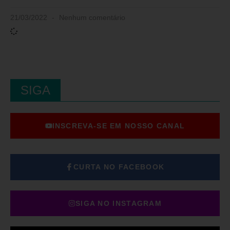
21/03/2022
Nenhum comentário
SIGA
INSCREVA-SE EM NOSSO CANAL
CURTA NO FACEBOOK
SIGA NO INSTAGRAM