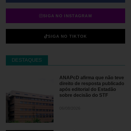
SIGA NO INSTAGRAM
SIGA NO TIKTOK
DESTAQUES
ANAPcD afirma que não teve
direito de resposta publicado
após editorial do Estadão
sobre decisão do STF
06/08/2026