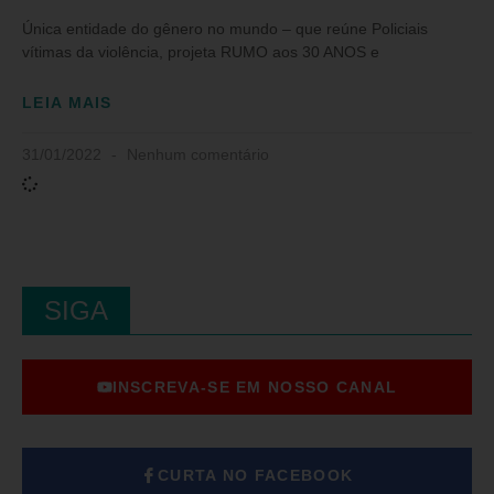
Única entidade do gênero no mundo – que reúne Policiais
vítimas da violência, projeta RUMO aos 30 ANOS e
LEIA MAIS
31/01/2022
Nenhum comentário
SIGA
INSCREVA-SE EM NOSSO CANAL
CURTA NO FACEBOOK