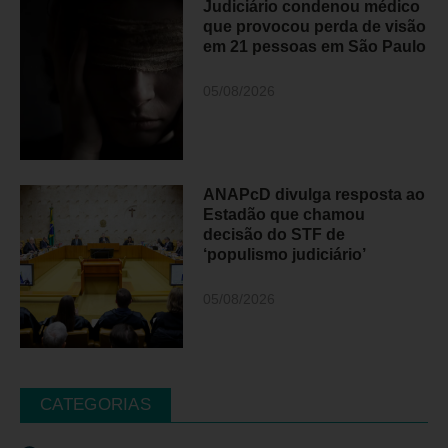
Judiciário condenou médico
que provocou perda de visão
em 21 pessoas em São Paulo
05/08/2026
ANAPcD divulga resposta ao
Estadão que chamou
decisão do STF de
‘populismo judiciário’
05/08/2026
CATEGORIAS