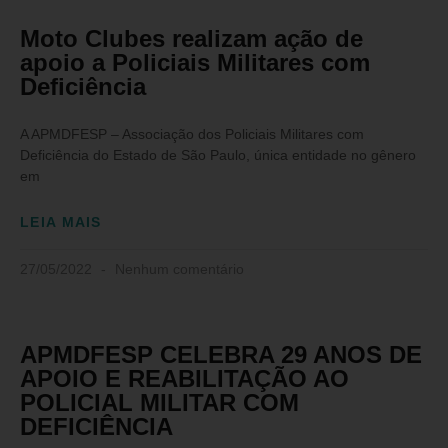
Moto Clubes realizam ação de
apoio a Policiais Militares com
Deficiência
A APMDFESP – Associação dos Policiais Militares com
Deficiência do Estado de São Paulo, única entidade no gênero
em
LEIA MAIS
27/05/2022
Nenhum comentário
APMDFESP CELEBRA 29 ANOS DE
APOIO E REABILITAÇÃO AO
POLICIAL MILITAR COM
DEFICIÊNCIA