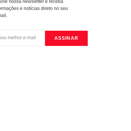
ine nossa newsletter e receba
ormações e notícias direto no seu
ail.
ASSINAR