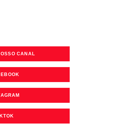
NOSSO CANAL
CEBOOK
STAGRAM
IKTOK