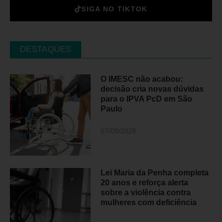
SIGA NO TIKTOK
DESTAQUES
O IMESC não acabou:
decisão cria novas dúvidas
para o IPVA PcD em São
Paulo
07/08/2026
Lei Maria da Penha completa
20 anos e reforça alerta
sobre a violência contra
mulheres com deficiência