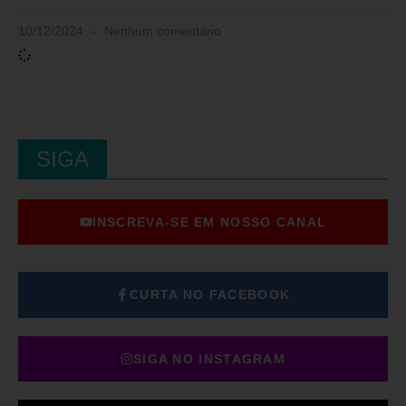
10/12/2024
Nenhum comentário
SIGA
INSCREVA-SE EM NOSSO CANAL
CURTA NO FACEBOOK
SIGA NO INSTAGRAM