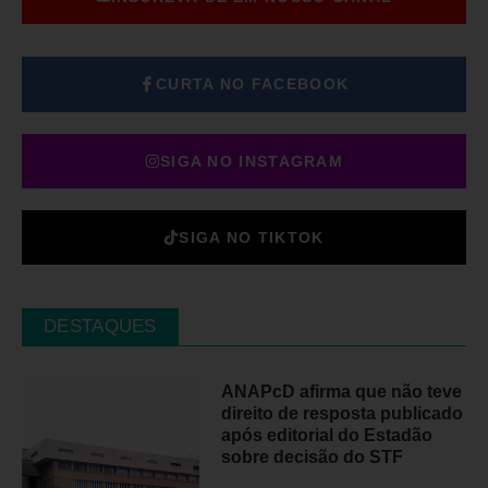
CURTA NO FACEBOOK
SIGA NO INSTAGRAM
SIGA NO TIKTOK
DESTAQUES
ANAPcD afirma que não teve
direito de resposta publicado
após editorial do Estadão
sobre decisão do STF