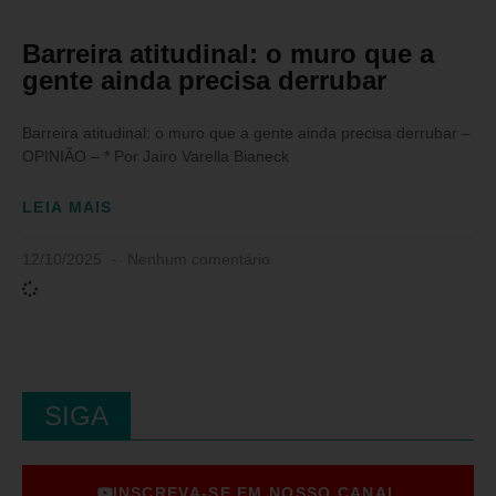
Barreira atitudinal: o muro que a
gente ainda precisa derrubar
Barreira atitudinal: o muro que a gente ainda precisa derrubar –
OPINIÃO – * Por Jairo Varella Bianeck
LEIA MAIS
12/10/2025
Nenhum comentário
SIGA
INSCREVA-SE EM NOSSO CANAL