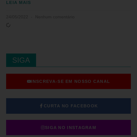
LEIA MAIS
24/05/2022
Nenhum comentário
SIGA
INSCREVA-SE EM NOSSO CANAL
CURTA NO FACEBOOK
SIGA NO INSTAGRAM