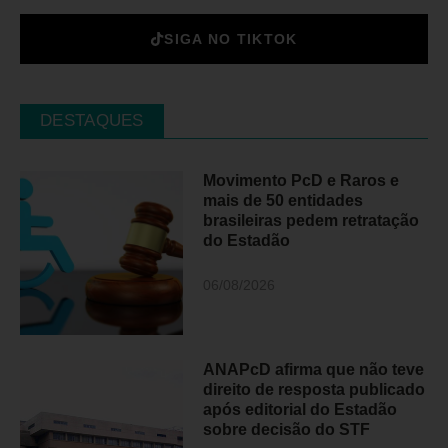
SIGA NO TIKTOK
DESTAQUES
Movimento PcD e Raros e
mais de 50 entidades
brasileiras pedem retratação
do Estadão
06/08/2026
ANAPcD afirma que não teve
direito de resposta publicado
após editorial do Estadão
sobre decisão do STF