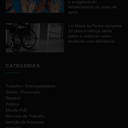
e a urgência do
fortalecimento de redes de
apoio
Lei Maria da Penha completa
20 anos e reforça alerta
sobre a violência contra
mulheres com deficiência
CATEGORIAS
Trabalho / Empregabilidade
Saúde / Prevenção
Reatech
Política
Mundo PcD
Mercado de Trabalho
Isenção de Impostos
Inclusão