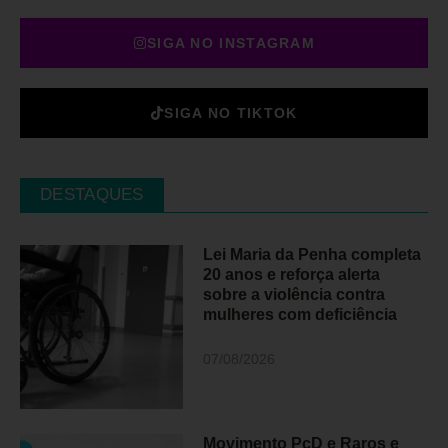
SIGA NO INSTAGRAM
SIGA NO TIKTOK
DESTAQUES
Lei Maria da Penha completa
20 anos e reforça alerta
sobre a violência contra
mulheres com deficiência
07/08/2026
Movimento PcD e Raros e