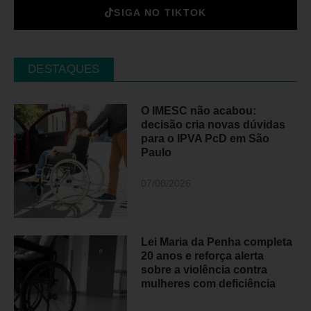
SIGA NO TIKTOK
DESTAQUES
O IMESC não acabou:
decisão cria novas dúvidas
para o IPVA PcD em São
Paulo
07/08/2026
Lei Maria da Penha completa
20 anos e reforça alerta
sobre a violência contra
mulheres com deficiência