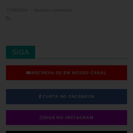
17/08/2024
Nenhum comentário
SIGA
INSCREVA-SE EM NOSSO CANAL
CURTA NO FACEBOOK
SIGA NO INSTAGRAM