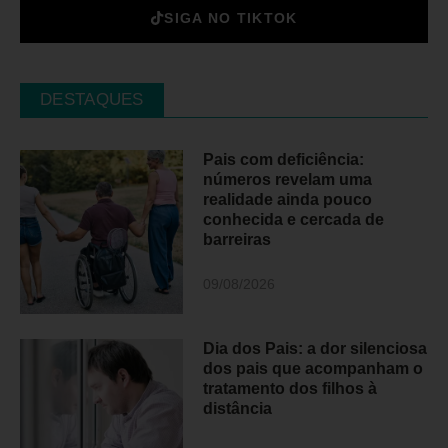
SIGA NO TIKTOK
DESTAQUES
Pais com deficiência:
números revelam uma
realidade ainda pouco
conhecida e cercada de
barreiras
09/08/2026
Dia dos Pais: a dor silenciosa
dos pais que acompanham o
tratamento dos filhos à
distância