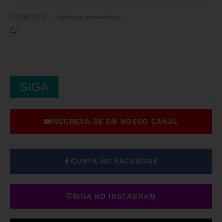
22/06/2023
Nenhum comentário
SIGA
INSCREVA-SE EM NOSSO CANAL
CURTA NO FACEBOOK
SIGA NO INSTAGRAM