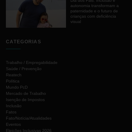
Dia dos Pais: Inclusão e
autonomia transformam a
paternidade e o futuro de
crianças com deficiência
visual
CATEGORIAS
Trabalho / Empregabilidade
Saúde / Prevenção
Reatech
Política
Mundo PcD
Mercado de Trabalho
Isenção de Impostos
Inclusão
Fatos
Fato/Notícia/Atualidades
Eventos
Eleições Inclusivas 2026