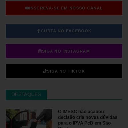
INSCREVA-SE EM NOSSO CANAL
CURTA NO FACEBOOK
SIGA NO INSTAGRAM
SIGA NO TIKTOK
DESTAQUES
O IMESC não acabou:
decisão cria novas dúvidas
para o IPVA PcD em São