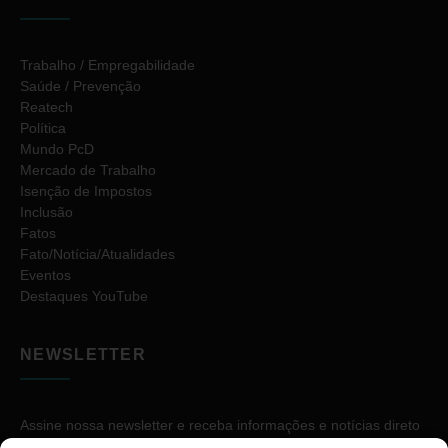
Trabalho / Empregabilidade
Saúde / Prevenção
Reatech
Política
Mundo PcD
Mercado de Trabalho
Isenção de Impostos
Inclusão
Fatos
Fato/Notícia/Atualidades
Eventos
Destaques YouTube
NEWSLETTER
Assine nossa newsletter e receba informações e notícias direto
no seu e-mail.