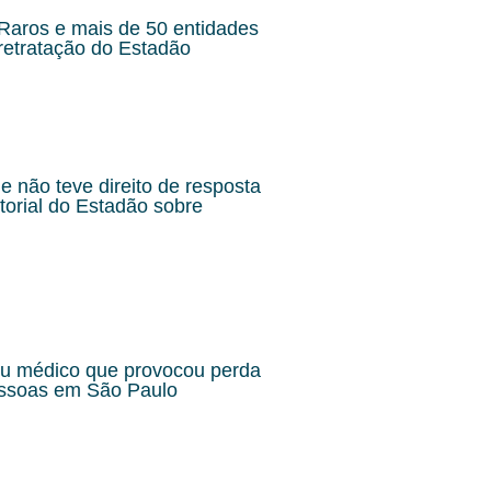
aros e mais de 50 entidades
retratação do Estadão
 não teve direito de resposta
torial do Estadão sobre
ou médico que provocou perda
essoas em São Paulo