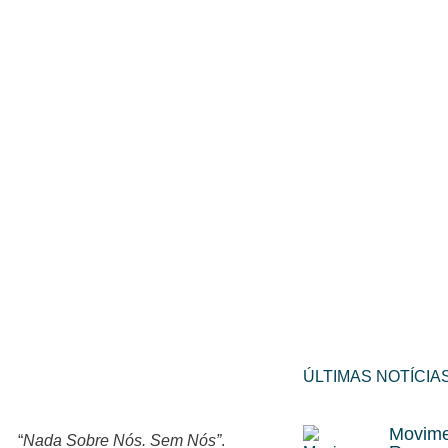
ÚLTIMAS NOTÍCIA
Movime
“
Nada Sobre Nós. Sem Nós”
.