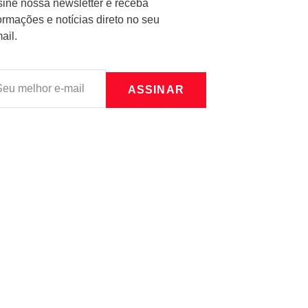
ine nossa newsletter e receba
ormações e notícias direto no seu
ail.
ASSINAR