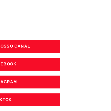
NOSSO CANAL
CEBOOK
STAGRAM
IKTOK