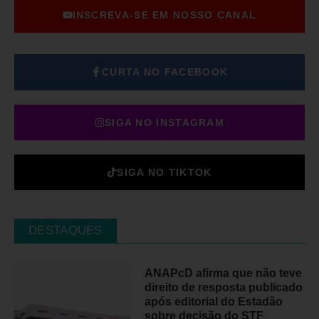
INSCREVA-SE EM NOSSO CANAL
CURTA NO FACEBOOK
SIGA NO INSTAGRAM
SIGA NO TIKTOK
DESTAQUES
ANAPcD afirma que não teve
direito de resposta publicado
após editorial do Estadão
sobre decisão do STF