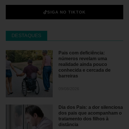
SIGA NO TIKTOK
DESTAQUES
Pais com deficiência:
números revelam uma
realidade ainda pouco
conhecida e cercada de
barreiras
09/08/2026
Dia dos Pais: a dor silenciosa
dos pais que acompanham o
tratamento dos filhos à
distância