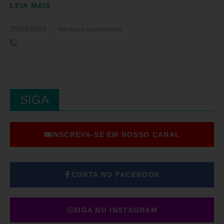
LEIA MAIS
25/03/2024
Nenhum comentário
SIGA
INSCREVA-SE EM NOSSO CANAL
CURTA NO FACEBOOK
SIGA NO INSTAGRAM