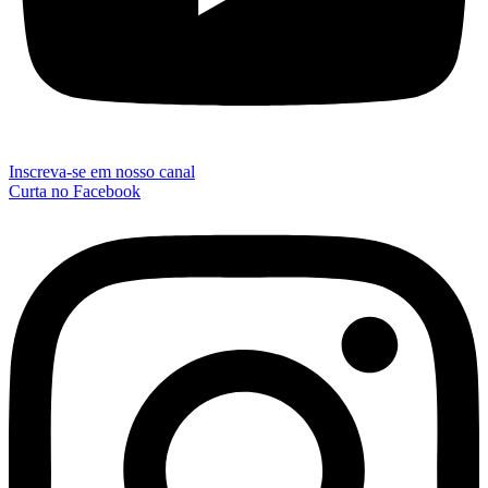
Inscreva-se em nosso canal
Curta no Facebook