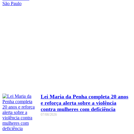
Lei Maria da Penha completa 20 anos
e reforça alerta sobre a violência
contra mulheres com deficiência
07/08/2026