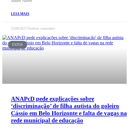
André Naves
LEIA MAIS
23/08/2025
Nenhum comentário
FATOS
ANAPcD pede explicações sobre
‘discriminação’ de filha autista do goleiro
Cássio em Belo Horizonte e falta de vagas na
rede municipal de educação