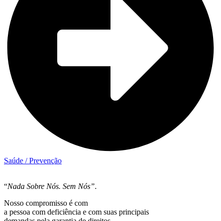
Saúde / Prevenção
“
Nada Sobre Nós. Sem Nós”
.
Nosso compromisso é com
a pessoa com deficiência e com suas principais
demandas pela garantia de direitos.