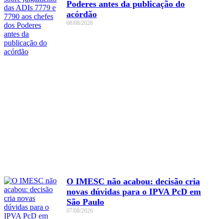
Poderes antes da publicação do
acórdão
08/08/2026
O IMESC não acabou: decisão cria
novas dúvidas para o IPVA PcD em
São Paulo
07/08/2026