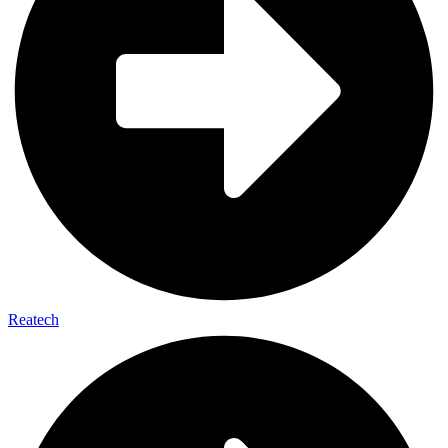
Reatech