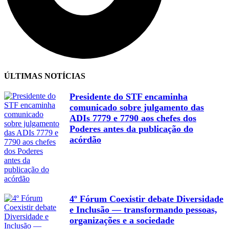
ÚLTIMAS NOTÍCIAS
Presidente do STF encaminha
comunicado sobre julgamento das
ADIs 7779 e 7790 aos chefes dos
Poderes antes da publicação do
acórdão
4º Fórum Coexistir debate Diversidade
e Inclusão — transformando pessoas,
organizações e a sociedade