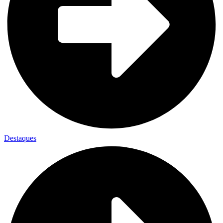
Destaques