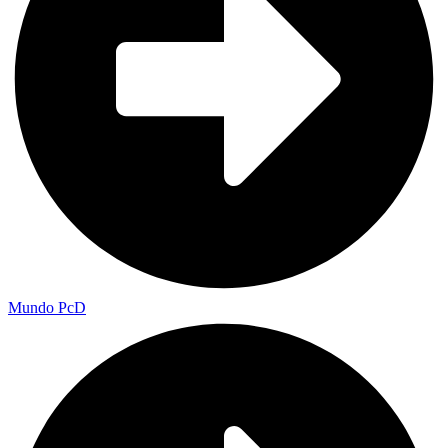
Mundo PcD