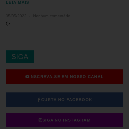
LEIA MAIS
05/05/2022
Nenhum comentário
SIGA
INSCREVA-SE EM NOSSO CANAL
CURTA NO FACEBOOK
SIGA NO INSTAGRAM