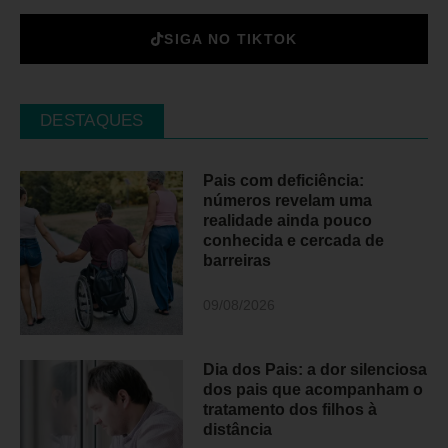
SIGA NO TIKTOK
DESTAQUES
Pais com deficiência:
números revelam uma
realidade ainda pouco
conhecida e cercada de
barreiras
09/08/2026
Dia dos Pais: a dor silenciosa
dos pais que acompanham o
tratamento dos filhos à
distância