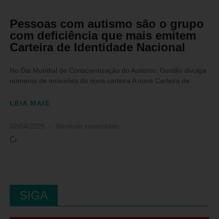
Pessoas com autismo são o grupo
com deficiência que mais emitem
Carteira de Identidade Nacional
No Dia Mundial de Conscientização do Autismo, Gestão divulga
números de emissões da nova carteira A nova Carteira de
LEIA MAIS
02/04/2025
Nenhum comentário
SIGA