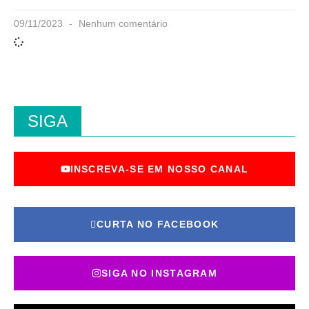
09/11/2023
Nenhum comentário
SIGA
INSCREVA-SE EM NOSSO CANAL
CURTA NO FACEBOOK
SIGA NO INSTAGRAM