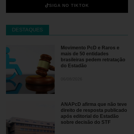
SIGA NO TIKTOK
DESTAQUES
Movimento PcD e Raros e
mais de 50 entidades
brasileiras pedem retratação
do Estadão
06/08/2026
ANAPcD afirma que não teve
direito de resposta publicado
após editorial do Estadão
sobre decisão do STF