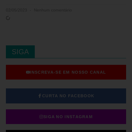
02/05/2023
Nenhum comentário
SIGA
INSCREVA-SE EM NOSSO CANAL
CURTA NO FACEBOOK
SIGA NO INSTAGRAM