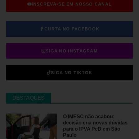
INSCREVA-SE EM NOSSO CANAL
CURTA NO FACEBOOK
SIGA NO INSTAGRAM
SIGA NO TIKTOK
DESTAQUES
O IMESC não acabou:
decisão cria novas dúvidas
para o IPVA PcD em São
Paulo