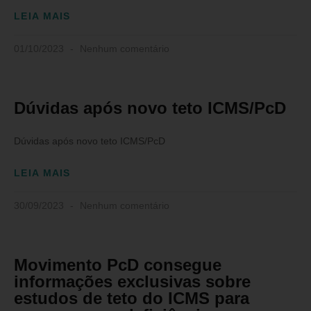
LEIA MAIS
01/10/2023
Nenhum comentário
Dúvidas após novo teto ICMS/PcD
Dúvidas após novo teto ICMS/PcD
LEIA MAIS
30/09/2023
Nenhum comentário
Movimento PcD consegue
informações exclusivas sobre
estudos de teto do ICMS para