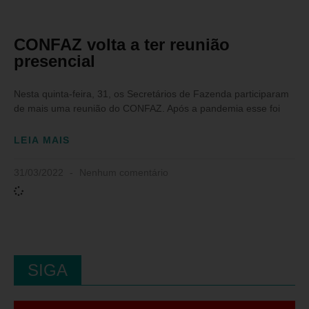
CONFAZ volta a ter reunião
presencial
Nesta quinta-feira, 31, os Secretários de Fazenda participaram
de mais uma reunião do CONFAZ. Após a pandemia esse foi
LEIA MAIS
31/03/2022
Nenhum comentário
SIGA