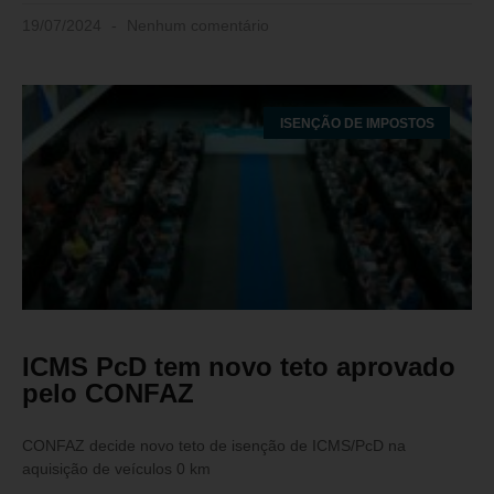
19/07/2024
Nenhum comentário
ISENÇÃO DE IMPOSTOS
ICMS PcD tem novo teto aprovado
pelo CONFAZ
CONFAZ decide novo teto de isenção de ICMS/PcD na
aquisição de veículos 0 km