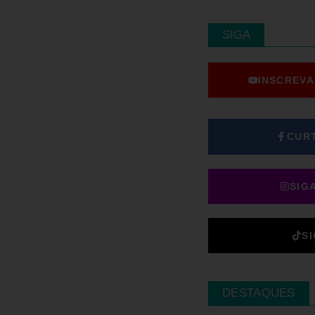
SIGA
INSCREVA
CUR
SIG
S
DESTAQUES