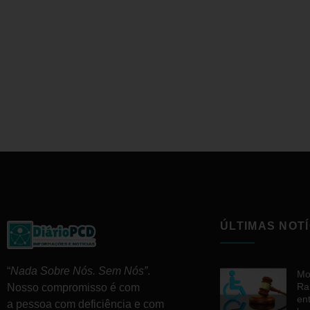
ÚLTIMAS NOTÍ
“
Nada Sobre Nós. Sem Nós”
.
Mo
Ra
Nosso compromisso é com
en
a pessoa com deficiência e com