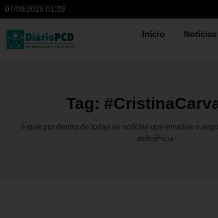
07/08/2026 01:39
Início
Notícias
Tag: #CristinaCarv
Fique por dentro de todas as notícias que envolve o se
deficiência.