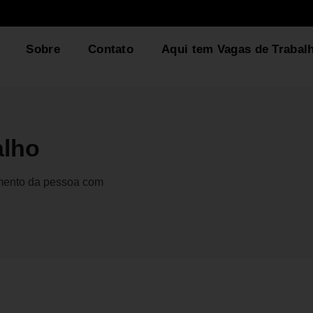
Sobre
Contato
Aqui tem Vagas de Trabal
alho
gmento da pessoa com