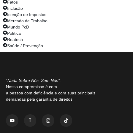
Fatos
Inclusão
Isenção de Impostos
Mercado de Trabalho
Mundo PcD
Política
Reatech
Saúde / Prevenção
“
Nada Sobre Nós. Sem Nós”
.
Nosso compromisso é com
a pessoa com deficiência e com suas principais
demandas pela garantia de direitos.