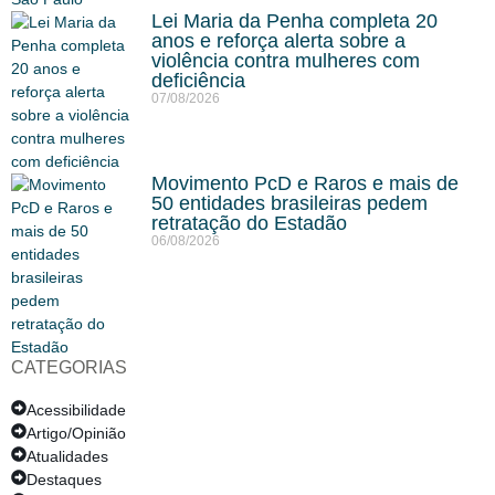
Lei Maria da Penha completa 20
anos e reforça alerta sobre a
violência contra mulheres com
deficiência
07/08/2026
Movimento PcD e Raros e mais de
50 entidades brasileiras pedem
retratação do Estadão
06/08/2026
CATEGORIAS
Acessibilidade
Artigo/Opinião
Atualidades
Destaques