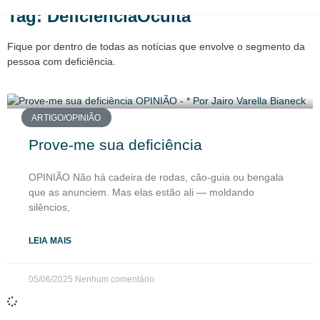
Tag: DeficiênciaOculta
Fique por dentro de todas as notícias que envolve o segmento da
pessoa com deficiência.
ARTIGO/OPINIÃO
Prove-me sua deficiência
OPINIÃO Não há cadeira de rodas, cão-guia ou bengala
que as anunciem. Mas elas estão ali — moldando
silêncios,
LEIA MAIS
05/06/2025
Nenhum comentário