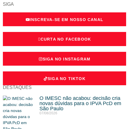
SIGA
INSCREVA-SE EM NOSSO CANAL
CURTA NO FACEBOOK
SIGA NO INSTAGRAM
SIGA NO TIKTOK
DESTAQUES
O IMESC não acabou: decisão cria
novas dúvidas para o IPVA PcD em
São Paulo
07/08/2026