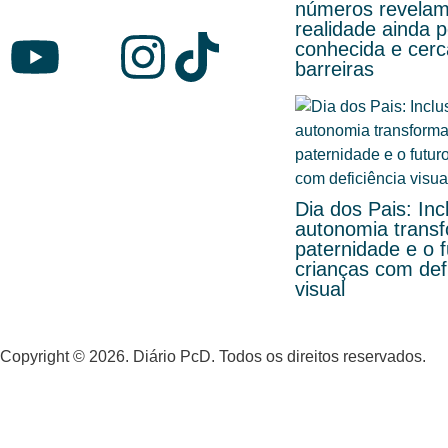
números revela
realidade ainda 
conhecida e cer
barreiras
Dia dos Pais: Inc
autonomia trans
paternidade e o f
crianças com def
visual
Copyright © 2026. Diário PcD. Todos os direitos reservados.