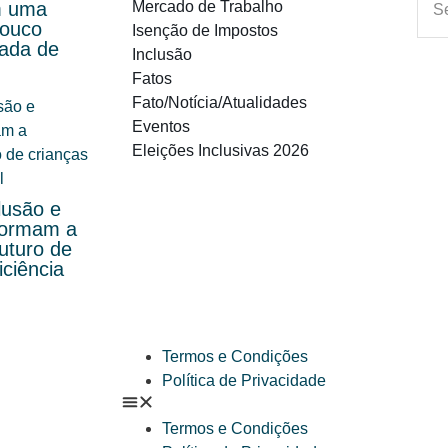
m uma
Mercado de Trabalho
pouco
Isenção de Impostos
cada de
Inclusão
Fatos
Fato/Notícia/Atualidades
Eventos
Eleições Inclusivas 2026
lusão e
formam a
uturo de
iciência
Termos e Condições
Política de Privacidade
Termos e Condições