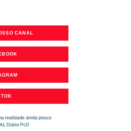
NOSSO CANAL
CEBOOK
TAGRAM
KTOK