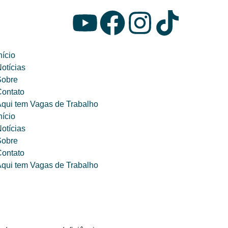
nício
otícias
Sobre
ontato
qui tem Vagas de Trabalho
nício
otícias
Sobre
ontato
qui tem Vagas de Trabalho