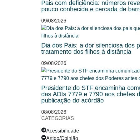
Pais com deficiência: números rev
pouco conhecida e cercada de barr
09/08/2026
Dia dos Pais: a dor silenciosa do
tratamento dos filhos à distância
09/08/2026
Presidente do STF encaminha comu
das ADIs 7779 e 7790 aos chefes 
publicação do acórdão
08/08/2026
CATEGORIAS
Acessibilidade
Artigo/Opinião