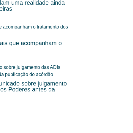
elam uma realidade ainda
eiras
s pais que acompanham o
nicado sobre julgamento
dos Poderes antes da