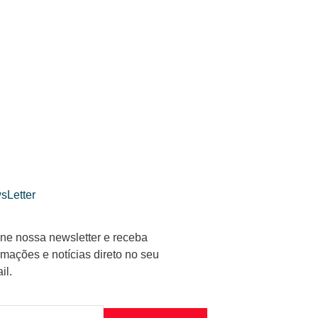
sLetter
ne nossa newsletter e receba
rmações e notícias direto no seu
il.