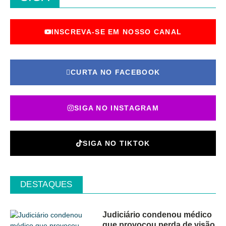
INSCREVA-SE EM NOSSO CANAL
CURTA NO FACEBOOK
SIGA NO INSTAGRAM
SIGA NO TIKTOK
DESTAQUES
Judiciário condenou médico
que provocou perda de visão