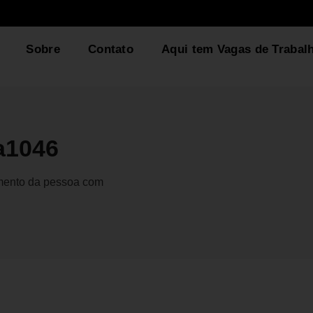
Sobre
Contato
Aqui tem Vagas de Trabal
a1046
gmento da pessoa com