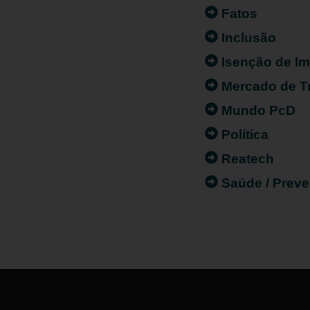
Fatos
Inclusão
Isenção de I
Mercado de T
Mundo PcD
Política
Reatech
Saúde / Prev