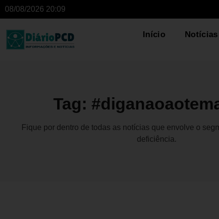
08/08/2026 20:09
Início
Notícias
Tag: #diganaoaotem
Fique por dentro de todas as notícias que envolve o se
deficiência.