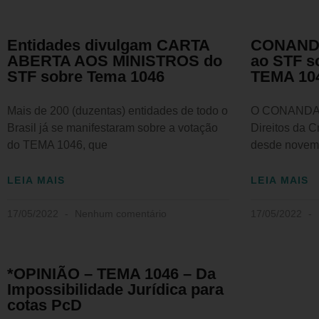
Entidades divulgam CARTA
CONANDA
ABERTA AOS MINISTROS do
ao STF s
STF sobre Tema 1046
TEMA 10
Mais de 200 (duzentas) entidades de todo o
O CONANDA –
Brasil já se manifestaram sobre a votação
Direitos da C
do TEMA 1046, que
desde novemb
LEIA MAIS
LEIA MAIS
17/05/2022
Nenhum comentário
17/05/2022
*OPINIÃO – TEMA 1046 – Da
Impossibilidade Jurídica para
cotas PcD