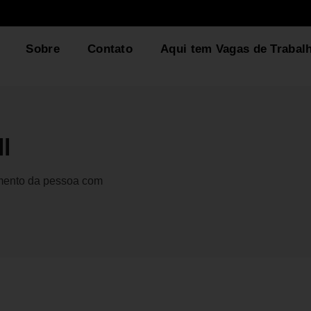
Sobre
Contato
Aqui tem Vagas de Trabal
l
gmento da pessoa com