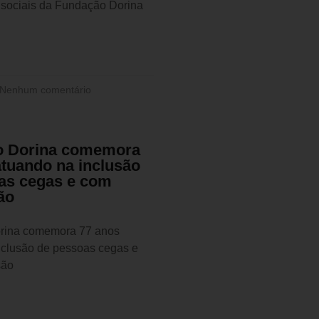
s sociais da Fundação Dorina
Nenhum comentário
o Dorina comemora
atuando na inclusão
as cegas e com
ão
rina comemora 77 anos
nclusão de pessoas cegas e
são