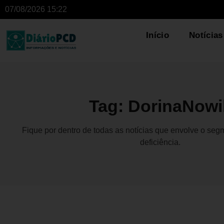
07/08/2026 15:22
Início
Notícias
Tag: DorinaNowil
Fique por dentro de todas as notícias que envolve o se
deficiência.