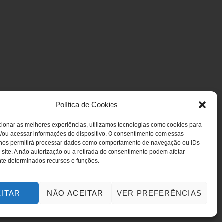
Política de Cookies
ionar as melhores experiências, utilizamos tecnologias como cookies para
/ou acessar informações do dispositivo. O consentimento com essas
 nos permitirá processar dados como comportamento de navegação ou IDs
 site. A não autorização ou a retirada do consentimento podem afetar
te determinados recursos e funções.
EITAR
NÃO ACEITAR
VER PREFERÊNCIAS