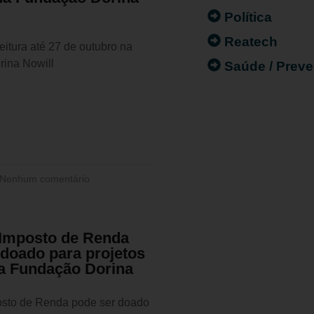
Política
Reatech
itura até 27 de outubro na
ina Nowill
Saúde / Prev
Nenhum comentário
 Imposto de Renda
 doado para projetos
da Fundação Dorina
osto de Renda pode ser doado