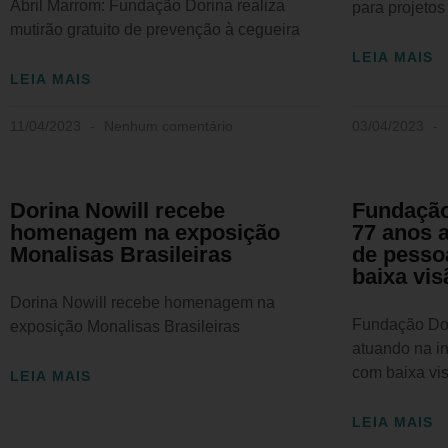
Abril Marrom: Fundação Dorina realiza
para projeto
mutirão gratuito de prevenção à cegueira
LEIA MAIS
LEIA MAIS
11/04/2023
Nenhum comentário
03/04/2023
Dorina Nowill recebe
Fundaçã
homenagem na exposição
77 anos 
Monalisas Brasileiras
de pesso
baixa vis
Dorina Nowill recebe homenagem na
Fundação Do
exposição Monalisas Brasileiras
atuando na i
com baixa vi
LEIA MAIS
LEIA MAIS