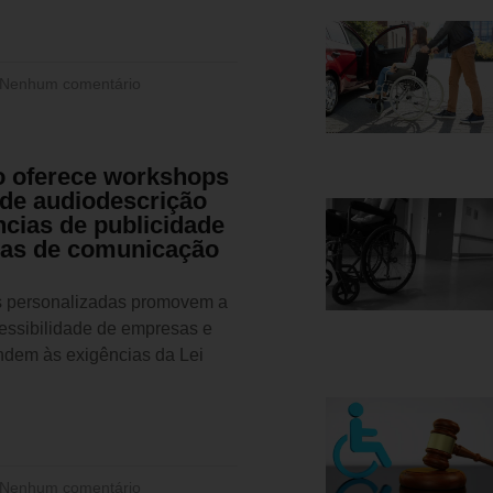
Nenhum comentário
 oferece workshops
 de audiodescrição
ncias de publicidade
as de comunicação
 personalizadas promovem a
cessibilidade de empresas e
ndem às exigências da Lei
Nenhum comentário