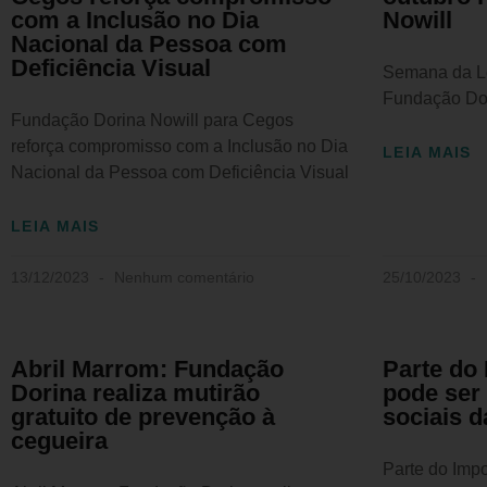
com a Inclusão no Dia
Nowill
Nacional da Pessoa com
Deficiência Visual
Semana da Le
Fundação Dor
Fundação Dorina Nowill para Cegos
reforça compromisso com a Inclusão no Dia
LEIA MAIS
Nacional da Pessoa com Deficiência Visual
LEIA MAIS
13/12/2023
Nenhum comentário
25/10/2023
Abril Marrom: Fundação
Parte do
Dorina realiza mutirão
pode ser
gratuito de prevenção à
sociais 
cegueira
Parte do Imp