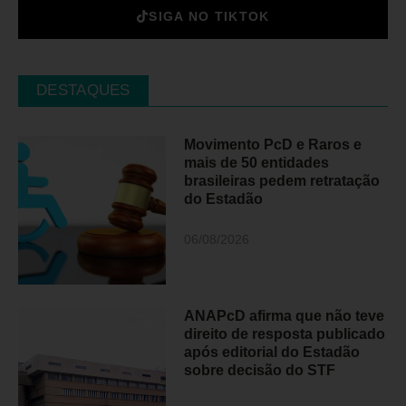
SIGA NO TIKTOK
DESTAQUES
Movimento PcD e Raros e
mais de 50 entidades
brasileiras pedem retratação
do Estadão
06/08/2026
ANAPcD afirma que não teve
direito de resposta publicado
após editorial do Estadão
sobre decisão do STF