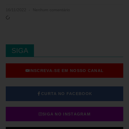
16/11/2022
Nenhum comentário
SIGA
INSCREVA-SE EM NOSSO CANAL
CURTA NO FACEBOOK
SIGA NO INSTAGRAM