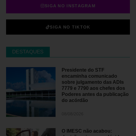
SIGA NO INSTAGRAM
SIGA NO TIKTOK
DESTAQUES
Presidente do STF
encaminha comunicado
sobre julgamento das ADIs
7779 e 7790 aos chefes dos
Poderes antes da publicação
do acórdão
08/08/2026
O IMESC não acabou: