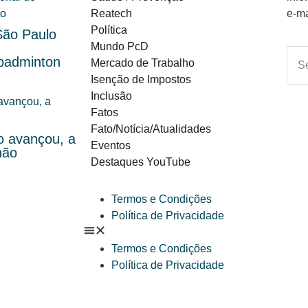
Reatech
e-ma
Política
São Paulo
Mundo PcD
 badminton
Mercado de Trabalho
Isenção de Impostos
Inclusão
Fatos
Fato/Notícia/Atualidades
o avançou, a
Eventos
não
Destaques YouTube
Termos e Condições
Política de Privacidade
Termos e Condições
Política de Privacidade