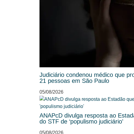
Judiciário condenou médico que pr
21 pessoas em São Paulo
05/08/2026
ANAPcD divulga resposta ao Esta
do STF de ‘populismo judiciário’
05/08/2026