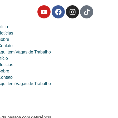
nício
otícias
Sobre
ontato
qui tem Vagas de Trabalho
nício
otícias
Sobre
ontato
qui tem Vagas de Trabalho
o da pessoa com deficiência.