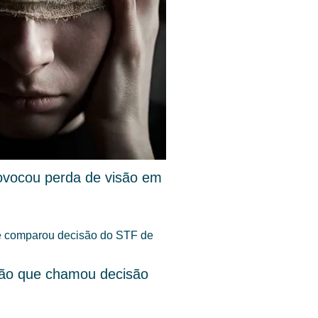
ovocou perda de visão em
dão que chamou decisão