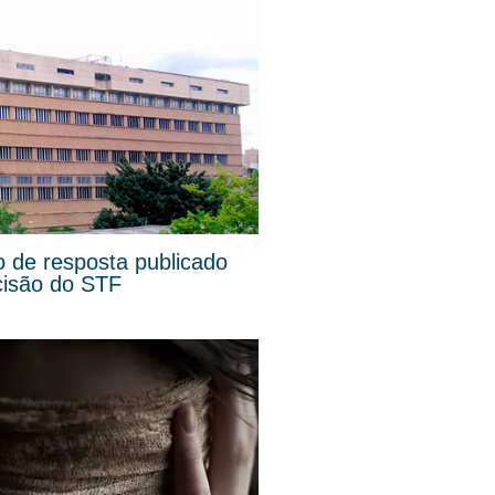
o de resposta publicado
cisão do STF