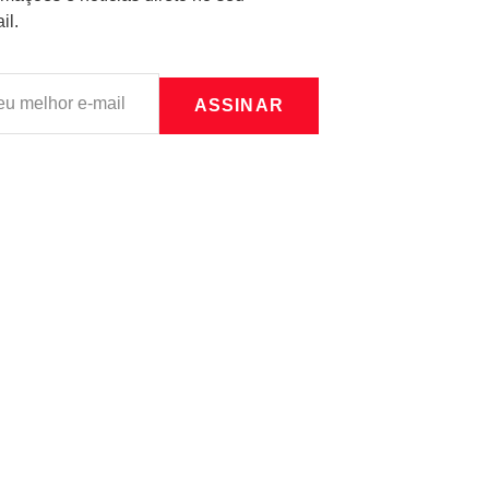
il.
ASSINAR