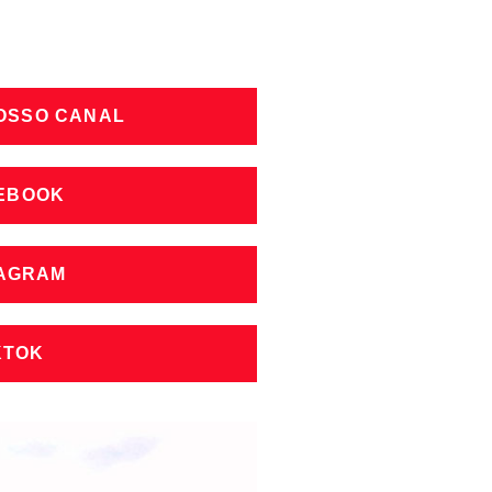
NOSSO CANAL
CEBOOK
TAGRAM
KTOK