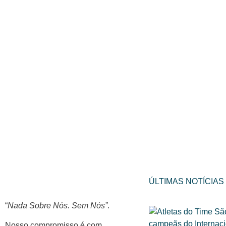
ÚLTIMAS NOTÍCIAS
“
Nada Sobre Nós. Sem Nós”
.
Nosso compromisso é com