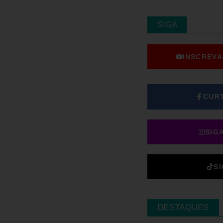
SIGA
INSCREVA
CUR
SIG
S
DESTAQUES