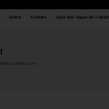
Sobre
Contato
Aqui tem Vagas de Trabal
I
gmento da pessoa com